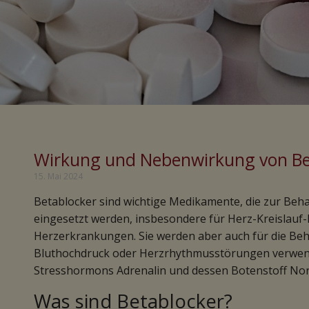
Wirkung und Nebenwirkung von Be
15. Mai 2024
Betablocker sind wichtige Medikamente, die zur Beha
eingesetzt werden, insbesondere für Herz-Kreislau
Herzerkrankungen. Sie werden aber auch für die Beh
Bluthochdruck oder Herzrhythmusstörungen verwend
Stresshormons Adrenalin und dessen Botenstoff Nor
Was sind Betablocker?