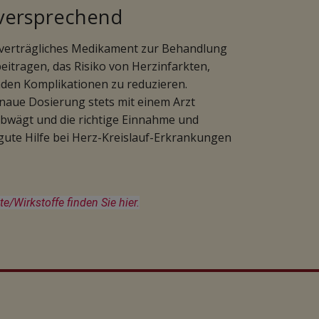
lversprechend
t verträgliches Medikament zur Behandlung
itragen, das Risiko von Herzinfarkten,
en Komplikationen zu reduzieren.
enaue Dosierung stets mit einem Arzt
bwägt und die richtige Einnahme und
ute Hilfe bei Herz-Kreislauf-Erkrankungen
Wirkstoffe finden Sie hier.