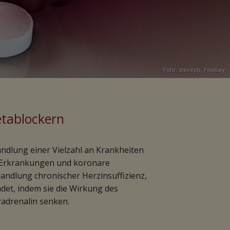
Foto: stevepb,
Pixabay
tablockern
ndlung einer Vielzahl an Krankheiten
f-Erkrankungen und koronare
andlung chronischer Herzinsuffizienz,
et, indem sie die Wirkung des
adrenalin senken.