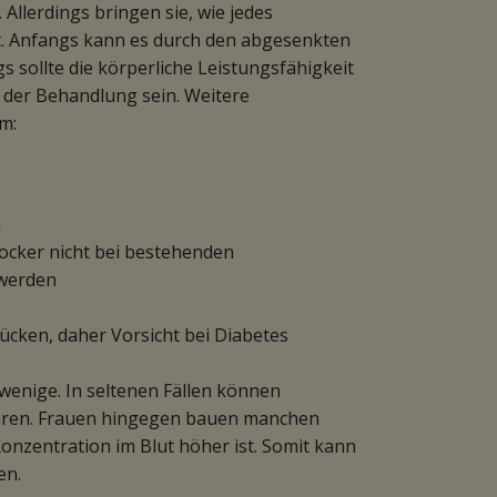
 Allerdings bringen sie, wie jedes
. Anfangs kann es durch den abgesenkten
s sollte die körperliche Leistungsfähigkeit
 der Behandlung sein. Weitere
m:
n
ocker nicht bei bestehenden
werden
cken, daher Vorsicht bei Diabetes
wenige. In seltenen Fällen können
hren. Frauen hingegen bauen manchen
onzentration im Blut höher ist. Somit kann
en.