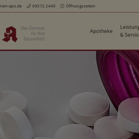
nen-apo.de
09372 2440
Öffnungszeiten
Leistun
Apotheke
& Servic