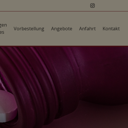
gen
Vorbestellung
Angebote
Anfahrt
Kontakt
es