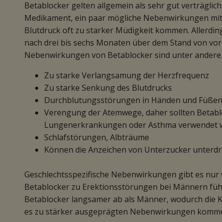
Betablocker gelten allgemein als sehr gut verträglich.
Medikament, ein paar mögliche Nebenwirkungen mit
Blutdruck oft zu starker Müdigkeit kommen. Allerding
nach drei bis sechs Monaten über dem Stand von vor
Nebenwirkungen von Betablocker sind unter andere
Zu starke Verlangsamung der Herzfrequenz
Zu starke Senkung des Blutdrucks
Durchblutungsstörungen in Händen und Füße
Verengung der Atemwege, daher sollten Betabl
Lungenerkrankungen oder Asthma verwendet 
Schlafstörungen, Albträume
Können die Anzeichen von Unterzucker unterdrü
Geschlechtsspezifische Nebenwirkungen gibt es nur 
Betablocker zu Erektionsstörungen bei Männern fü
Betablocker langsamer ab als Männer, wodurch die K
es zu stärker ausgeprägten Nebenwirkungen komm