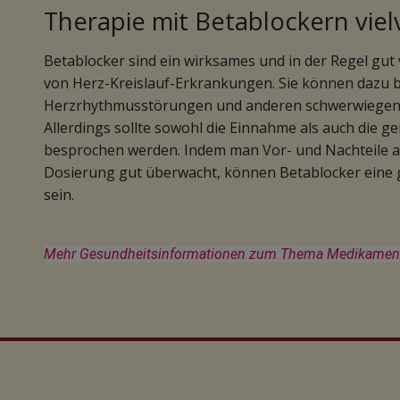
Therapie mit Betablockern vie
Betablocker sind ein wirksames und in der Regel gu
von Herz-Kreislauf-Erkrankungen. Sie können dazu be
Herzrhythmusstörungen und anderen schwerwiegend
Allerdings sollte sowohl die Einnahme als auch die g
besprochen werden. Indem man Vor- und Nachteile a
Dosierung gut überwacht, können Betablocker eine g
sein.
Mehr Gesundheitsinformationen zum Thema Medikamente/