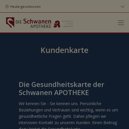
Heute geschlossen
Kundenkarte
Die Gesundheitskarte der
Schwanen APOTHEKE
Wir kennen Sie - Sie kennen uns. Persönliche
Beziehungen und Vertrauen sind wichtig, wenn es um
gesundheitliche Fragen geht. Daher pflegen wir
intensiven Kontakt zu unseren Kunden. Einen Beitrag
dazu leistet die Gesundheitskarte.