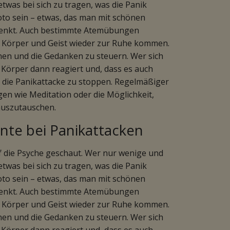
twas bei sich zu tragen, was die Panik
 Foto sein – etwas, das man mit schönen
blenkt. Auch bestimmte Atemübungen
ss Körper und Geist wieder zur Ruhe kommen.
nen und die Gedanken zu steuern. Wer sich
r Körper dann reagiert und, dass es auch
n, die Panikattacke zu stoppen. Regelmäßiger
n wie Meditation oder die Möglichkeit,
auszutauschen.
te bei Panikattacken
f die Psyche geschaut. Wer nur wenige und
twas bei sich zu tragen, was die Panik
 Foto sein – etwas, das man mit schönen
blenkt. Auch bestimmte Atemübungen
ss Körper und Geist wieder zur Ruhe kommen.
nen und die Gedanken zu steuern. Wer sich