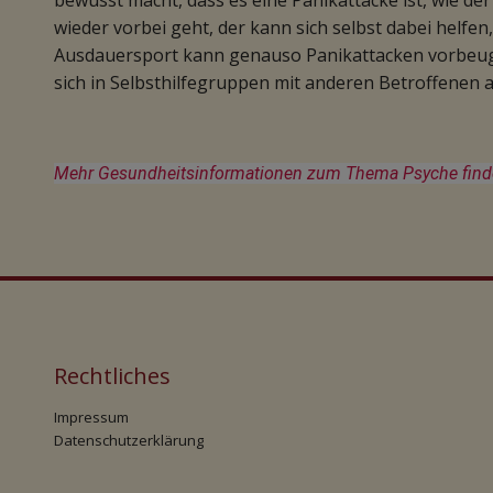
bewusst macht, dass es eine Panikattacke ist, wie de
wieder vorbei geht, der kann sich selbst dabei helfe
Ausdauersport kann genauso Panikattacken vorbeuge
sich in Selbsthilfegruppen mit anderen Betroffenen 
Mehr Gesundheitsinformationen zum Thema Psyche finden
Rechtliches
Impressum
Datenschutzerklärung