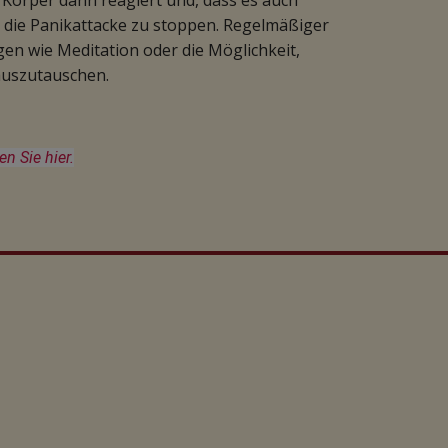
r Körper dann reagiert und, dass es auch
n, die Panikattacke zu stoppen. Regelmäßiger
n wie Meditation oder die Möglichkeit,
auszutauschen.
 Sie hier.