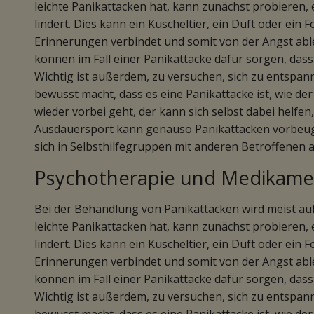
leichte Panikattacken hat, kann zunächst probieren, e
lindert. Dies kann ein Kuscheltier, ein Duft oder ein
Erinnerungen verbindet und somit von der Angst a
können im Fall einer Panikattacke dafür sorgen, da
Wichtig ist außerdem, zu versuchen, sich zu entspan
bewusst macht, dass es eine Panikattacke ist, wie de
wieder vorbei geht, der kann sich selbst dabei helfe
Ausdauersport kann genauso Panikattacken vorbeuge
sich in Selbsthilfegruppen mit anderen Betroffenen 
Psychotherapie und Medikamen
Bei der Behandlung von Panikattacken wird meist au
leichte Panikattacken hat, kann zunächst probieren, e
lindert. Dies kann ein Kuscheltier, ein Duft oder ein
Erinnerungen verbindet und somit von der Angst a
können im Fall einer Panikattacke dafür sorgen, da
Wichtig ist außerdem, zu versuchen, sich zu entspan