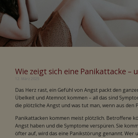
Wie zeigt sich eine Panikattacke – 
12. März 2025
Das Herz rast, ein Gefühl von Angst packt den ganze
Übelkeit und Atemnot kommen – all das sind Sympt
die plötzliche Angst und was tut man, wenn aus den 
Panikattacken kommen meist plötzlich. Betroffene kö
Angst haben und die Symptome verspüren. Sie komm
öfter auf, wird das eine Panikstörung genannt. Wer u