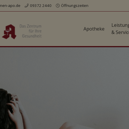
nen-apo.de
09372 2440
Öffnungszeiten
Leistun
Apotheke
& Servic