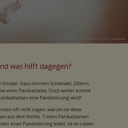
Foto:
Priscilla Du Preez 🇨🇦
,
Unsplash
und was hilft dagegen?
n Körper. Dazu können Schwindel, Zittern,
ome einer Panikattacke. Doch woher kommt
Panikattacken eine Panikstörung wird?
nnen oft nicht sagen, warum sie diese
en aus dem Nichts. Treten Panikattacken
nter einer Panikstörung leidet, ist im Leben