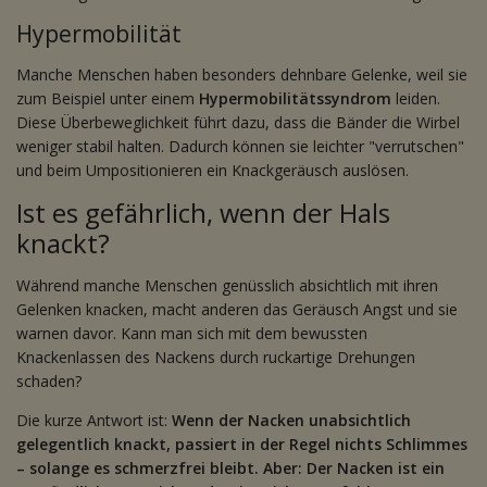
Hypermobilität
Manche Menschen haben besonders dehnbare Gelenke, weil sie
zum Beispiel unter einem
Hypermobilitätssyndrom
leiden.
Diese Überbeweglichkeit führt dazu, dass die Bänder die Wirbel
weniger stabil halten. Dadurch können sie leichter "verrutschen"
und beim Umpositionieren ein Knackgeräusch auslösen.
Ist es gefährlich, wenn der Hals
knackt?
Während manche Menschen genüsslich absichtlich mit ihren
Gelenken knacken, macht anderen das Geräusch Angst und sie
warnen davor. Kann man sich mit dem bewussten
Knackenlassen des Nackens durch ruckartige Drehungen
schaden?
Die kurze Antwort ist:
Wenn der Nacken unabsichtlich
gelegentlich knackt, passiert in der Regel nichts Schlimmes
– solange es schmerzfrei bleibt. Aber: Der Nacken ist ein