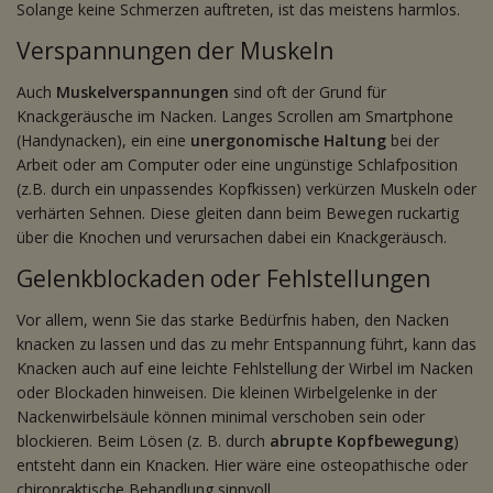
Solange keine Schmerzen auftreten, ist das meistens harmlos.
Verspannungen der Muskeln
Auch
Muskelverspannungen
sind oft der Grund für
Knackgeräusche im Nacken. Langes Scrollen am Smartphone
(Handynacken), ein eine
unergonomische Haltung
bei der
Arbeit oder am Computer oder eine ungünstige Schlafposition
(z.B. durch ein unpassendes Kopfkissen) verkürzen Muskeln oder
verhärten Sehnen. Diese gleiten dann beim Bewegen ruckartig
über die Knochen und verursachen dabei ein Knackgeräusch.
Gelenkblockaden oder Fehlstellungen
Vor allem, wenn Sie das starke Bedürfnis haben, den Nacken
knacken zu lassen und das zu mehr Entspannung führt, kann das
Knacken auch auf eine leichte Fehlstellung der Wirbel im Nacken
oder Blockaden hinweisen. Die kleinen Wirbelgelenke in der
Nackenwirbelsäule können minimal verschoben sein oder
blockieren. Beim Lösen (z. B. durch
abrupte Kopfbewegung
)
entsteht dann ein Knacken. Hier wäre eine osteopathische oder
chiropraktische Behandlung sinnvoll.