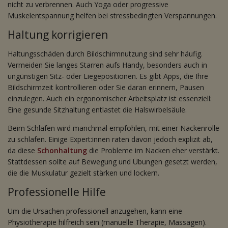
nicht zu verbrennen. Auch Yoga oder progressive
Muskelentspannung helfen bei stressbedingten Verspannungen.
Haltung korrigieren
Haltungsschäden durch Bildschirmnutzung sind sehr häufig.
Vermeiden Sie langes Starren aufs Handy, besonders auch in
ungünstigen Sitz- oder Liegepositionen. Es gibt Apps, die Ihre
Bildschirmzeit kontrollieren oder Sie daran erinnern, Pausen
einzulegen. Auch ein ergonomischer Arbeitsplatz ist essenziell:
Eine gesunde Sitzhaltung entlastet die Halswirbelsäule.
Beim Schlafen wird manchmal empfohlen, mit einer Nackenrolle
zu schlafen. Einige Expert:innen raten davon jedoch explizit ab,
da diese
Schonhaltung
die Probleme im Nacken eher verstärkt.
Stattdessen sollte auf Bewegung und Übungen gesetzt werden,
die die Muskulatur gezielt stärken und lockern.
Professionelle Hilfe
Um die Ursachen professionell anzugehen, kann eine
Physiotherapie hilfreich sein (manuelle Therapie, Massagen).