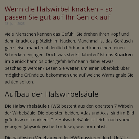
Wenn die Halswirbel knacken – so
passen Sie gut auf Ihr Genick auf
18. Juni 2025
Viele Menschen kennen das Gefühl: Sie drehen Ihren Kopf und
dann knackt es plötzlich im Nacken. Manchmal ist das Geräusch
ganz leise, manchmal deutlich hörbar und kann einem einen
Schrecken einjagen. Doch was steckt dahinter? Ist das
Knacken
im Genick
harmlos oder gefährlich? Kann dabei etwas
beschädigt werden? Lesen Sie weiter, um einen Überblick über
mögliche Gründe zu bekommen und auf welche Warnsignale Sie
achten sollten.
Aufbau der Halswirbelsäule
Die
Halswirbelsäule (HWS)
besteht aus den obersten 7 Wirbeln
der Wirbelsäule. Die obersten beiden, Atlas und Axis, sind im Bild
grün bzw rot markiert. Die Halswirbelsäule ist leicht nach vorne
gebogen (physiologische Lordose), was normal ist.
Die häufigsten Verletzungen der HWS passieren durch Unfälle.