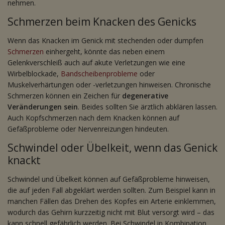
nehmen.
Schmerzen beim Knacken des Genicks
Wenn das Knacken im Genick mit stechenden oder dumpfen
Schmerzen
einhergeht, könnte das neben einem
Gelenkverschleiß auch auf akute Verletzungen wie eine
Wirbelblockade,
Bandscheibenprobleme
oder
Muskelverhärtungen oder -verletzungen hinweisen. Chronische
Schmerzen können ein Zeichen für
degenerative
Veränderungen sein
. Beides sollten Sie ärztlich abklären lassen.
Auch Kopfschmerzen nach dem Knacken können auf
Gefäßprobleme oder Nervenreizungen hindeuten.
Schwindel oder Übelkeit, wenn das Genick
knackt
Schwindel und Übelkeit können auf Gefäßprobleme hinweisen,
die auf jeden Fall abgeklärt werden sollten. Zum Beispiel kann in
manchen Fällen das Drehen des Kopfes ein Arterie einklemmen,
wodurch das Gehirn kurzzeitig nicht mit Blut versorgt wird – das
kann schnell gefährlich werden. Bei Schwindel in Kombination