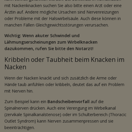
mit Nackenknacken suchen Sie also bitte einen Arzt oder eine
Ärztin auf. Andere mögliche Ursachen sind Nervenreizungen
oder Probleme mit der Halswirbelsäule. Auch diese können in
manchen Fällen Gleichgewichtsstörungen verursachen.
Wichtig: Wenn akuter Schwindel und
Lähmungserscheinungen zum Wirbelknacken
dazukommen, rufen Sie bitte den Notarzt!
Kribbeln oder Taubheit beim Knacken im
Nacken
Wenn der Nacken knackt und sich zusätzlich die Arme oder
Hände taub anfühlen oder kribbeln, deutet das auf ein Problem
mit Nerven hin.
Zum Beispiel kann ein
Bandscheibenvorfall
auf die
Spinalnerven drücken. Auch eine Verengung im Wirbelkanal
(zervikale Spinalkanalstenose) oder im Schulterbereich (Thoracic
Outlet Syndrom) kann Nerven zusammenpressen und sie
beeinträchtigen.