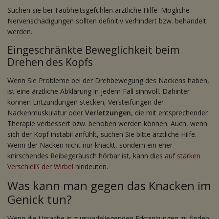
Suchen sie bei Taubheitsgefühlen ärztliche Hilfe: Mögliche
Nervenschädigungen sollten definitiv verhindert bzw. behandelt
werden.
Eingeschränkte Beweglichkeit beim
Drehen des Kopfs
Wenn Sie Probleme bei der Drehbewegung des Nackens haben,
ist eine ärztliche Abklärung in jedem Fall sinnvoll. Dahinter
können Entzündungen stecken, Versteifungen der
Nackenmuskulatur oder
Verletzungen
, die mit entsprechender
Therapie verbessert bzw. behoben werden können. Auch, wenn
sich der Kopf instabil anfühlt, suchen Sie bitte ärztliche Hilfe.
Wenn der Nacken nicht nur knackt, sondern ein eher
knirschendes Reibegeräusch hörbar ist, kann dies auf
starken
Verschleiß der Wirbel
hindeuten.
Was kann man gegen das Knacken im
Genick tun?
Wenn die Ursache in zugrundeliegenden Erkrankungen zu finden