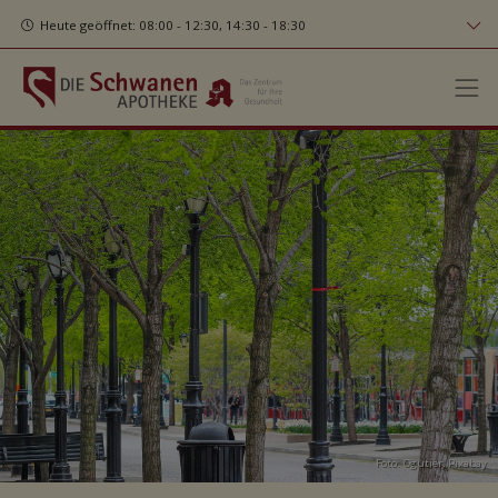
Heute geöffnet: 08:00 - 12:30, 14:30 - 18:30
Foto: Ogutier,
Pixabay