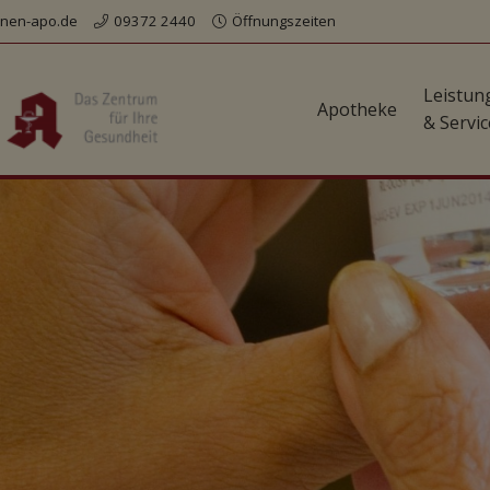
nen-apo.de
09372 2440
Öffnungszeiten
Leistun
Apotheke
& Servic