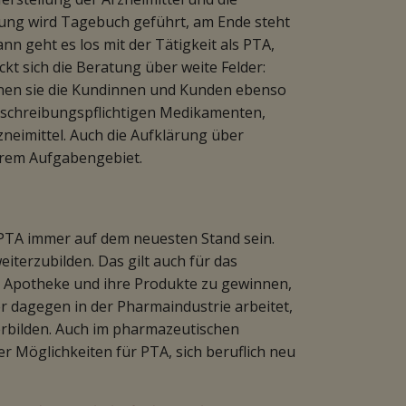
ung wird Tagebuch geführt, am Ende steht
n geht es los mit der Tätigkeit als PTA,
t sich die Beratung über weite Felder:
nnen sie die Kundinnen und Kunden ebenso
erschreibungspflichtigen Medikamenten,
neimittel. Auch die Aufklärung über
hrem Aufgabengebiet.
PTA immer auf dem neuesten Stand sein.
iterzubilden. Das gilt auch für das
e Apotheke und ihre Produkte zu gewinnen,
r dagegen in der Pharmaindustrie arbeitet,
erbilden. Auch im pharmazeutischen
 Möglichkeiten für PTA, sich beruflich neu