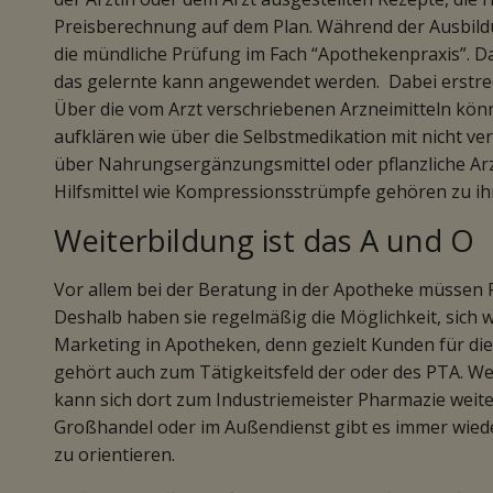
Preisberechnung auf dem Plan. Während der Ausbild
die mündliche Prüfung im Fach “Apothekenpraxis”. Dan
das gelernte kann angewendet werden. Dabei erstreck
Über die vom Arzt verschriebenen Arzneimitteln kö
aufklären wie über die Selbstmedikation mit nicht v
über Nahrungsergänzungsmittel oder pflanzliche Arz
Hilfsmittel wie Kompressionsstrümpfe gehören zu i
Weiterbildung ist das A und O
Vor allem bei der Beratung in der Apotheke müssen 
Deshalb haben sie regelmäßig die Möglichkeit, sich we
Marketing in Apotheken, denn gezielt Kunden für di
gehört auch zum Tätigkeitsfeld der oder des PTA. We
kann sich dort zum Industriemeister Pharmazie weit
Großhandel oder im Außendienst gibt es immer wieder
zu orientieren.