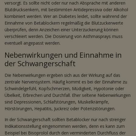
versorgt. Es sollte nicht oder nur nach Absprache mit anderen
Blutdrucksenkern, mit bestimmten Antidepressiva oder Alkohol
kombiniert werden. Wer an Diabetes leidet, sollte während der
Einnahme von Betablockern regelmäßig die Blutzuckerwerte
überprüfen, denn Anzeichen einer Unterzuckerung können
verschleiert werden. Die Dosierung von Asthmasprays muss
eventuell angepasst werden.
Nebenwirkungen und Einnahme in
der Schwangerschaft
Die Nebenwirkungen ergeben sich aus der Wirkung auf das
zentrale Nervensystem. Häufig kommt es bei der Einnahme zu
Schwindelgefühl, Kopfschmerzen, Müdigkeit, Hypotonie oder
Übelkeit, Erbrechen und Durchfall. Eher seltene Nebenwirkungen
sind Depressionen, Schlafstörungen, Muskelkrämpfe,
Hörstörungen, Hepatitis, Juckreiz oder Potenzstörungen.
In der Schwangerschaft sollten Betablocker nur nach strenger
Indikationsstellung eingenommen werden, denn es kann zum
Beispiel bei Bisoprolol durch den verminderten Durchfluss der