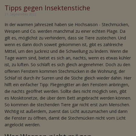
Tipps gegen Insektenstiche
21. September 2022
In der warmen Jahreszeit haben sie Hochsaison - Stechmücken,
Wespen und Co. werden manchmal zu einer echten Plage. Da
gilt es, möglichst zu verhindern, dass sie Tiere zustechen. Und
wenn es dann doch soweit gekommen ist, gibt es zahlreiche
Mittel, um den Juckreiz und die Schwellung zu lindern. Wenn die
Tage warm sind, bietet es sich an, nachts, wenn es etwas kühler
ist, zu lüften. So schläft es sich gleich angenehmer. Doch zu den
offenen Fenstern kommen Stechmücken in die Wohnung, der
Schlaf ist durch ihr Surren und die Stiche gleich wieder dahin. Hier
hilft ein einfacher Tipp: Fliegengitter an den Fenstern anbringen,
die nachts geöffnet werden. Sollte dies nicht möglich sein, gibt
es Moskitonetze, die über dem Bett angebracht werden können.
So kommen die stechenden Tiere gar nicht erst zum Menschen.
Wichtig ist außerdem, zuerst das Licht auszumachen und dann
die Fenster zu öffnen, damit die Stechmücken nicht vom Licht
angelockt werden.