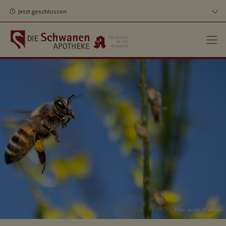
Jetzt geschlossen
Foto: terski,
Pixabay