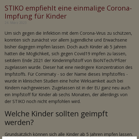
STIKO empfiehlt eine einmalige Corona-
Impfung für Kinder
24. März 2023
Um sich gegen die Infektion mit dem Corona-Virus zu schützen,
konnten sich zunächst vor allem Jugendliche und Erwachsene
bisher dagegen impfen lassen. Doch auch Kinder ab 5 Jahren
hatten die Möglichkeit, sich gegen Covid19 impfen zu lassen,
seitdem Ende 2021 der Kinderimpfstoff von BioNTech/Pfizer
zugelassen wurde. Dieser hat eine niedrigere Konzentration des
Impfstoffs. Für Comirnaty - so der Name dieses Impfstoffes -
wurde in klinischen Studien eine hohe Wirksamkeit auch bei
Kindern nachgewiesen. Zugelassen ist in der EU ganz neu auch
ein Impfstoff für Kinder ab sechs Monaten, der allerdings von
der STIKO noch nicht empfohlen wird.
Welche Kinder sollten geimpft
werden?
Grundsätzlich können sich alle Kinder ab 5 Jahren impfen lassen.