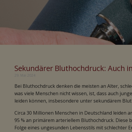
Sekundärer Bluthochdruck: Auch in
29. Mai 2024
Bei Bluthochdruck denken die meisten an Alter, sc
was viele Menschen nicht wissen, ist, dass auch jun
leiden können, insbesondere unter sekundärem Blut
Circa 30 Millionen Menschen in Deutschland leiden a
95 % an primärem arteriellem Bluthochdruck. Diese 
Folge eines ungesunden Lebensstils mit schlechter Er