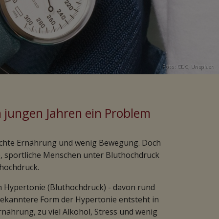
Foto:
CDC
,
Unsplash
 jungen Jahren ein Problem
hlechte Ernährung und wenig Bewegung. Doch
ge, sportliche Menschen unter Bluthochdruck
hochdruck.
n Hypertonie (Bluthochdruck) - davon rund
bekanntere Form der Hypertonie entsteht in
nährung, zu viel Alkohol, Stress und wenig