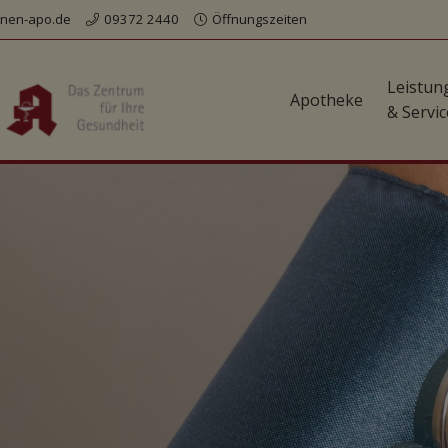
nen-apo.de
09372 2440
Öffnungszeiten
Leistun
Apotheke
& Servic