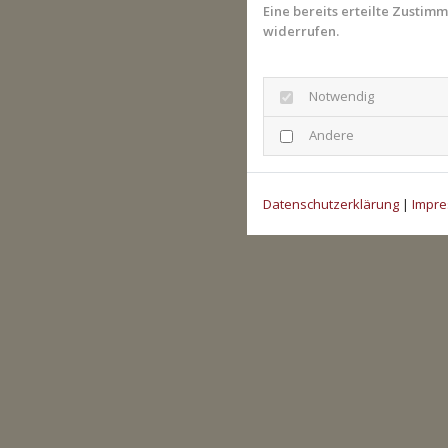
Eine bereits erteilte Zustim
widerrufen.
Notwendig
Andere
Datenschutzerklärung
|
Impr