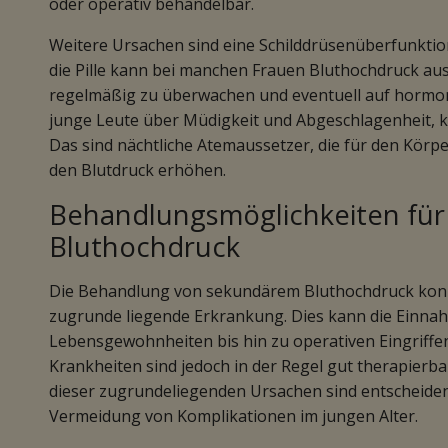
oder operativ behandelbar.
Weitere Ursachen sind eine Schilddrüsenüberfunktio
die Pille kann bei manchen Frauen Bluthochdruck ausl
regelmäßig zu überwachen und eventuell auf hormon
junge Leute über Müdigkeit und Abgeschlagenheit, k
Das sind nächtliche Atemaussetzer, die für den Körp
den Blutdruck erhöhen.
Behandlungsmöglichkeiten fü
Bluthochdruck
Die Behandlung von sekundärem Bluthochdruck konzent
zugrunde liegende Erkrankung. Dies kann die Einn
Lebensgewohnheiten bis hin zu operativen Eingriffe
Krankheiten sind jedoch in der Regel gut therapierb
dieser zugrundeliegenden Ursachen sind entscheidend
Vermeidung von Komplikationen im jungen Alter.