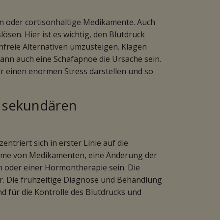
n oder cortisonhaltige Medikamente. Auch
ösen. Hier ist es wichtig, den Blutdruck
freie Alternativen umzusteigen. Klagen
ann auch eine Schafapnoe die Ursache sein.
er einen enormen Stress darstellen und so
r sekundären
riert sich in erster Linie auf die
ahme von Medikamenten, eine Änderung der
n oder einer Hormontherapie sein. Die
ar. Die frühzeitige Diagnose und Behandlung
 für die Kontrolle des Blutdrucks und