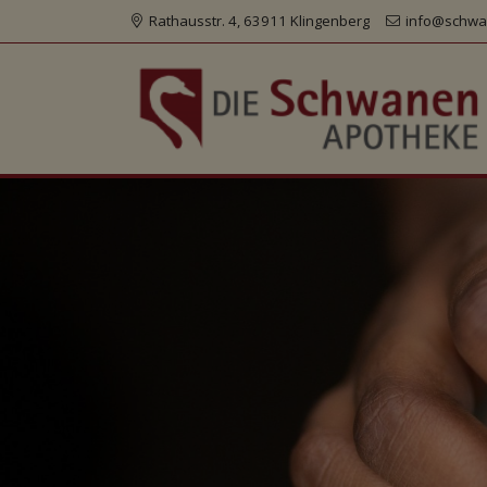
Rathausstr. 4, 63911 Klingenberg
info@schwa