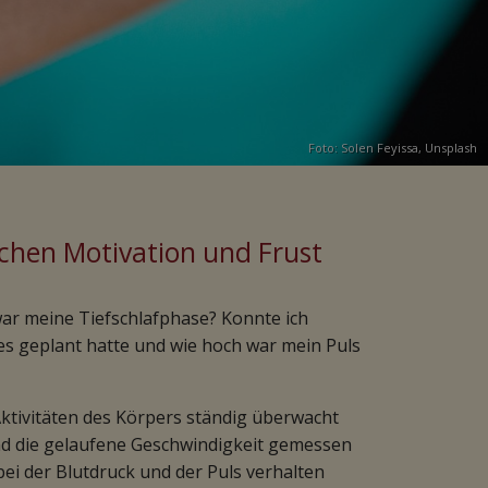
Foto:
Solen Feyissa
,
Unsplash
schen Motivation und Frust
 war meine Tiefschlafphase? Konnte ich
 es geplant hatte und wie hoch war mein Puls
Aktivitäten des Körpers ständig überwacht
nd die gelaufene Geschwindigkeit gemessen
bei der Blutdruck und der Puls verhalten