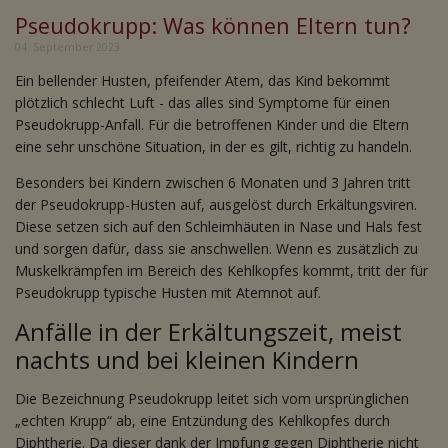
Pseudokrupp: Was können Eltern tun?
04. September 2023
Ein bellender Husten, pfeifender Atem, das Kind bekommt
plötzlich schlecht Luft - das alles sind Symptome für einen
Pseudokrupp-Anfall. Für die betroffenen Kinder und die Eltern
eine sehr unschöne Situation, in der es gilt, richtig zu handeln.
Besonders bei Kindern zwischen 6 Monaten und 3 Jahren tritt
der Pseudokrupp-Husten auf, ausgelöst durch Erkältungsviren.
Diese setzen sich auf den Schleimhäuten in Nase und Hals fest
und sorgen dafür, dass sie anschwellen. Wenn es zusätzlich zu
Muskelkrämpfen im Bereich des Kehlkopfes kommt, tritt der für
Pseudokrupp typische Husten mit Atemnot auf.
Anfälle in der Erkältungszeit, meist
nachts und bei kleinen Kindern
Die Bezeichnung Pseudokrupp leitet sich vom ursprünglichen
„echten Krupp“ ab, eine Entzündung des Kehlkopfes durch
Diphtherie. Da dieser dank der Impfung gegen Diphtherie nicht