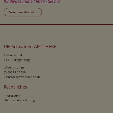
Kindergesundheit finden Sie hier.
Zurück zur Übersicht
DIE Schwanen APOTHEKE
Rathausstr. 4
63911 Klingenberg
09372 2440
09372 20329
info@schwanen-apo.de
Rechtliches
Impressum
Datenschutzerklärung