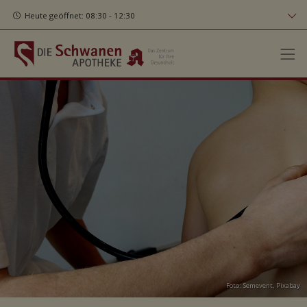
Heute geöffnet: 08:30 - 12:30
Foto: Semevent,
Pixabay