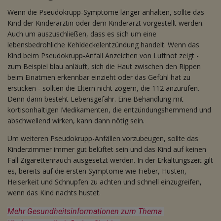
Wenn die Pseudokrupp-Symptome länger anhalten, sollte das
Kind der Kinderärztin oder dem Kinderarzt vorgestellt werden.
Auch um auszuschließen, dass es sich um eine
lebensbedrohliche Kehldeckelentzündung handelt. Wenn das
Kind beim Pseudokrupp-Anfall Anzeichen von Luftnot zeigt -
zum Beispiel blau anläuft, sich die Haut zwischen den Rippen
beim Einatmen erkennbar einzieht oder das Gefühl hat zu
ersticken - sollten die Eltern nicht zögern, die 112 anzurufen.
Denn dann besteht Lebensgefahr. Eine Behandlung mit
kortisonhaltigen Medikamenten, die entzündungshemmend und
abschwellend wirken, kann dann nötig sein.
Um weiteren Pseudokrupp-Anfällen vorzubeugen, sollte das
Kinderzimmer immer gut belüftet sein und das Kind auf keinen
Fall Zigarettenrauch ausgesetzt werden. In der Erkältungszeit gilt
es, bereits auf die ersten Symptome wie Fieber, Husten,
Heiserkeit und Schnupfen zu achten und schnell einzugreifen,
wenn das Kind nachts hustet.
Mehr Gesundheitsinformationen zum Thema 