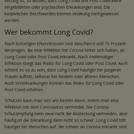
Wichtig ist, zu wissen, dass Long Covid und Post Covid keine
eingebildeten oder psychischen Erkrankungen sind. Die
körperlichen Beschwerden können eindeutig nachgewiesen
werden.
Wer bekommt Long Covid?
Nach bisherigen Erkenntnissen sind zwischen 6 und 15 Prozent
derjenigen, die eine Infektion mit Corona hinter sich haben, an
Long Covid oder Post Covid erkrankt. Nach mehrmaliger
Infektion steigt das Risiko für Long Covid oder Post Covid. Auch
scheint es so zu sein, dass Long Covid häufiger bei jüngeren
Frauen auftritt, seltener bei Kindern oder älteren Menschen.
Auch Vorerkrankungen können das Risiko für Long Covid oder
Post Covid erhöhen.
Schützen kann man sich am besten davor, indem man eine
Infektion mit dem Coronavirus vermeidet. Die Corona-
Schutzimpfung kann zwar nicht die Ansteckung vermeiden, aber
häufig ist die Erkrankung dann nicht so schwer. Long Covid tritt
häufiger bei Menschen auf, die schwer an Corona erkrankt sind.