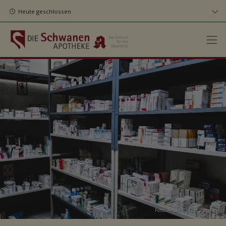
Heute geschlossen
Foto:
Árpád Czapp
,
Unsplash