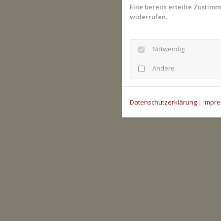
Eine bereits erteilte Zustim
widerrufen.
Notwendig
Andere
Datenschutzerklärung
|
Impr