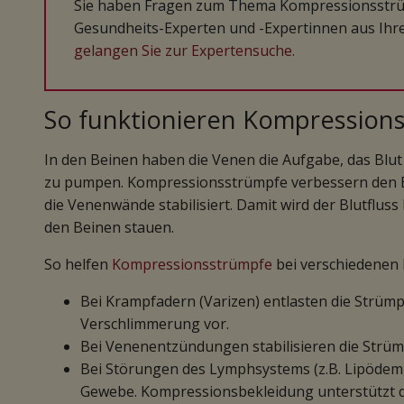
Sie haben Fragen zum Thema Kompressionsstrü
Gesundheits-Experten und -Expertinnen aus Ihre
gelangen Sie zur Expertensuche.
So funktionieren Kompression
In den Beinen haben die Venen die Aufgabe, das Blu
zu pumpen. Kompressionsstrümpfe verbessern den Blu
die Venenwände stabilisiert. Damit wird der Blutfluss
den Beinen stauen.
So helfen
Kompressionsstrümpfe
bei verschiedenen 
Bei Krampfadern (Varizen) entlasten die Strüm
Verschlimmerung vor.
Bei Venenentzündungen stabilisieren die Strüm
Bei Störungen des Lymphsystems (z.B. Lipödem
Gewebe. Kompressionsbekleidung unterstützt d