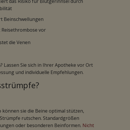
ert das Risiko für Blutgerinnsel durch
ilität
rt Beinschwellungen
 Reisethrombose vor
stet die Venen
Lassen Sie sich in Ihrer Apotheke vor Ort
messung und individuelle Empfehlungen.
sstrümpfe?
können sie die Beine optimal stützen,
 Strümpfe rutschen. Standardgrößen
ellungen oder besonderen Beinformen.
Nicht