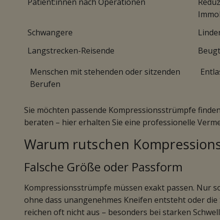
Patient:innen nach Operationen
Reduzi
Immob
Schwangere
Linde
Langstrecken-Reisende
Beugt
Menschen mit stehenden oder sitzenden
Entla
Berufen
Sie möchten passende Kompressionsstrümpfe finden? 
beraten – hier erhalten Sie eine professionelle Ver
Warum rutschen Kompression
Falsche Größe oder Passform
Kompressionsstrümpfe müssen exakt passen. Nur so 
ohne dass unangenehmes Kneifen entsteht oder die
reichen oft nicht aus – besonders bei starken Schw