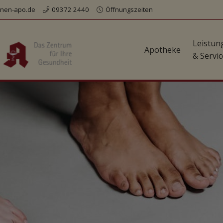
nen-apo.de
09372 2440
Öffnungszeiten
Leistun
Apotheke
& Servic