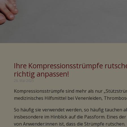
Ihre Kompressionsstrümpfe rutschen
richtig anpassen!
28. Mai 2025
Kompressionsstrümpfe sind mehr als nur „Stützstrüm
medizinisches Hilfsmittel bei Venenleiden, Thrombo
So häufig sie verwendet werden, so häufig tauchen 
insbesondere im Hinblick auf die Passform. Eines der
von Anwender:innen ist, dass die Strümpfe rutschen.