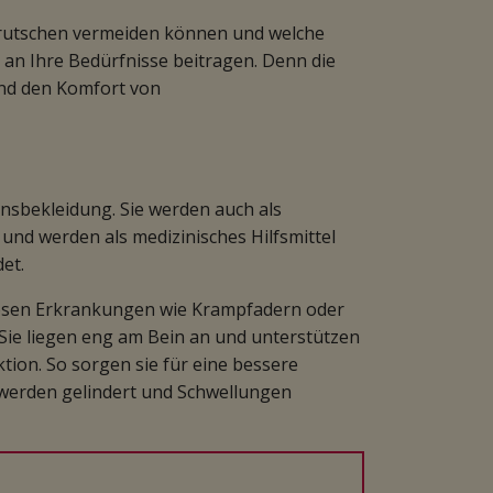
Verrutschen vermeiden können und welche
n Ihre Bedürfnisse beitragen. Denn die
und den Komfort von
nsbekleidung. Sie werden auch als
nd werden als medizinisches Hilfsmittel
et.
ösen Erkrankungen wie Krampfadern oder
Sie liegen eng am Bein an und unterstützen
tion. So sorgen sie für eine bessere
werden gelindert und Schwellungen