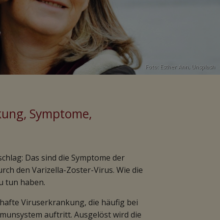
Foto:
Esther Ann
,
Unsplash
ckung, Symptome,
chlag: Das sind die Symptome der
ch den Varizella-Zoster-Virus. Wie die
u tun haben.
hafte Viruserkrankung, die häufig bei
nsystem auftritt. Ausgelöst wird die