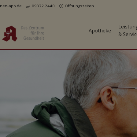
nen-apo.de
09372 2440
Öffnungszeiten
Leistun
Apotheke
& Servic