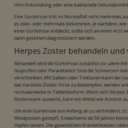
Hirn-Entzündung oder eine bakterielle Sekundärinfek
Eine Gürtelrose tritt im Normalfall nicht mehrmals 
es zwei- oder mehrmals bekommen, je nachdem, wie
einer Gürtelrose entdeckt, sollte sich an einen Arzt
dann gesichert diagnostiziert werden.
Herpes Zoster behandeln und
Behandelt wird die Gürtelrose zunächst vor allem m
Ibuprofen oder Paracetamol. Sind die Schmerzen stär
verschreiben. Mit Salben oder Tinkturen kann der Ju
das Varizella-Zoster-Virus zu bekämpfen, werden ant
normalerweise in Tablettenform. Wenn sich Herpes Z
Rückenmark auswirkt, kann ein Mittel wie Aciclovir 
Um eine Gürtelrose von Anfang an zu verhindern, ist
Windpocken geimpft, Erwachsene ab 50 Jahren könne
impfen lassen. Die gesetzlichen Krankenkassen über