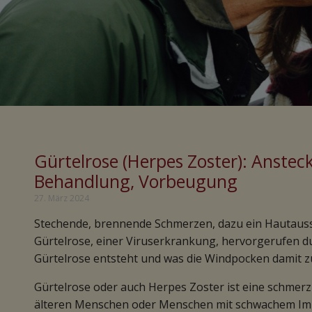
Gürtelrose (Herpes Zoster): Anste
Behandlung, Vorbeugung
27. März 2024
Stechende, brennende Schmerzen, dazu ein Hautauss
Gürtelrose, einer Viruserkrankung, hervorgerufen dur
Gürtelrose entsteht und was die Windpocken damit z
Gürtelrose oder auch Herpes Zoster ist eine schmerz
älteren Menschen oder Menschen mit schwachem Immu