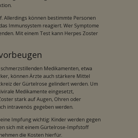
tion.
auf. Allerdings können bestimmte Personen
 das Immunsystem reagiert. Wer Symptome
 wenden. Mit einem Test kann Herpes Zoster
 vorbeugen
it schmerzstillenden Medikamenten, etwa
ker, können Ärzte auch stärkere Mittel
ckreiz der Gürtelrose gelindert werden. Um
ivirale Medikamente eingesetzt,
oster stark auf Augen, Ohren oder
auch intravenös gegeben werden.
 eine Impfung wichtig: Kinder werden gegen
n sich mit einem Gürtelrose-Impfstoff
nehmen die Kosten hierfür.