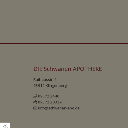
DIE Schwanen APOTHEKE
Rathausstr. 4
63911 Klingenberg
09372 2440
09372 20329
info@schwanen-apo.de
Cookie Einstellungen