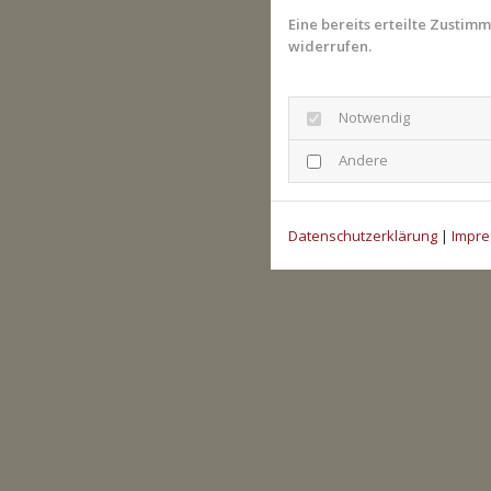
Eine bereits erteilte Zustim
widerrufen.
Notwendig
Andere
Datenschutzerklärung
|
Impr