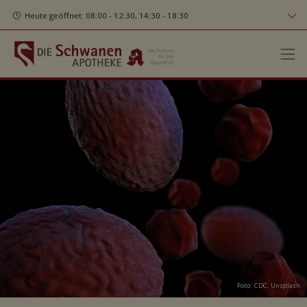
Heute geöffnet: 08:00 - 12:30, 14:30 - 18:30
Foto:
CDC
,
Unsplash