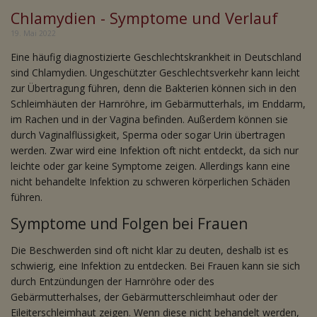
Chlamydien - Symptome und Verlauf
19. Mai 2022
Eine häufig diagnostizierte Geschlechtskrankheit in Deutschland
sind Chlamydien. Ungeschützter Geschlechtsverkehr kann leicht
zur Übertragung führen, denn die Bakterien können sich in den
Schleimhäuten der Harnröhre, im Gebärmutterhals, im Enddarm,
im Rachen und in der Vagina befinden. Außerdem können sie
durch Vaginalflüssigkeit, Sperma oder sogar Urin übertragen
werden. Zwar wird eine Infektion oft nicht entdeckt, da sich nur
leichte oder gar keine Symptome zeigen. Allerdings kann eine
nicht behandelte Infektion zu schweren körperlichen Schäden
führen.
Symptome und Folgen bei Frauen
Die Beschwerden sind oft nicht klar zu deuten, deshalb ist es
schwierig, eine Infektion zu entdecken. Bei Frauen kann sie sich
durch Entzündungen der Harnröhre oder des
Gebärmutterhalses, der Gebärmutterschleimhaut oder der
Eileiterschleimhaut zeigen. Wenn diese nicht behandelt werden,