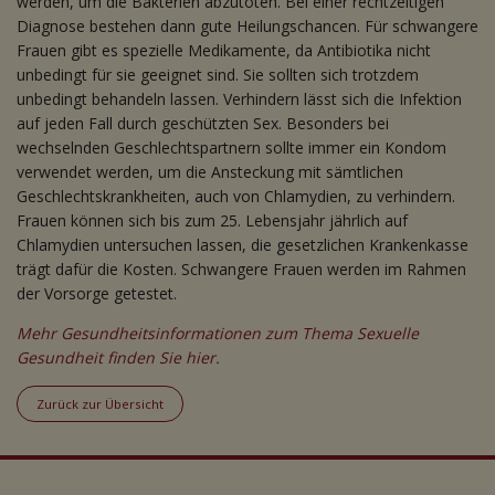
werden, um die Bakterien abzutöten. Bei einer rechtzeitigen
Diagnose bestehen dann gute Heilungschancen. Für schwangere
Frauen gibt es spezielle Medikamente, da Antibiotika nicht
unbedingt für sie geeignet sind. Sie sollten sich trotzdem
unbedingt behandeln lassen. Verhindern lässt sich die Infektion
auf jeden Fall durch geschützten Sex. Besonders bei
wechselnden Geschlechtspartnern sollte immer ein Kondom
verwendet werden, um die Ansteckung mit sämtlichen
Geschlechtskrankheiten, auch von Chlamydien, zu verhindern.
Frauen können sich bis zum 25. Lebensjahr jährlich auf
Chlamydien untersuchen lassen, die gesetzlichen Krankenkasse
trägt dafür die Kosten. Schwangere Frauen werden im Rahmen
der Vorsorge getestet.
Mehr Gesundheitsinformationen zum Thema Sexuelle
Gesundheit finden Sie hier.
Zurück zur Übersicht